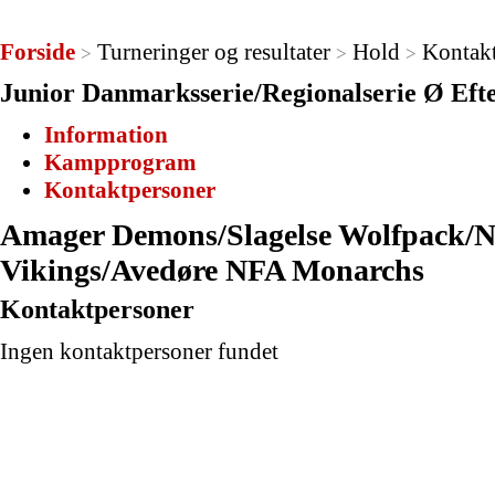
Forside
Turneringer og resultater
Hold
Kontak
>
>
>
Junior Danmarksserie/Regionalserie Ø Efte
Information
Kampprogram
Kontaktpersoner
Amager Demons/Slagelse Wolfpack/
Vikings/Avedøre NFA Monarchs
Kontaktpersoner
Ingen kontaktpersoner fundet