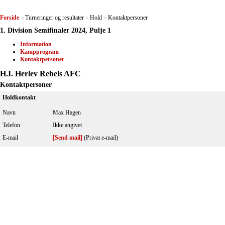
Forside
Turneringer og resultater
Hold
Kontaktpersoner
>
>
>
1. Division Semifinaler 2024, Pulje 1
Information
Kampprogram
Kontaktpersoner
H.I. Herlev Rebels AFC
Kontaktpersoner
Holdkontakt
Navn
Max Hagen
Telefon
Ikke angivet
E-mail
[Send mail]
(Privat e-mail)